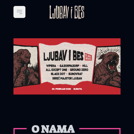
Open main menu
O NAMA