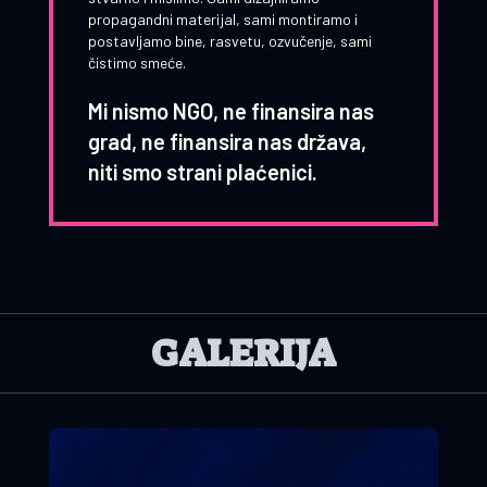
propagandni materijal, sami montiramo i
postavljamo bine, rasvetu, ozvučenje, sami
čistimo smeće.
Mi nismo NGO, ne finansira nas
grad, ne finansira nas država,
niti smo strani plaćenici.
GALERIJA